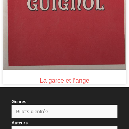
La garce et l’ange
Genres
Auteurs