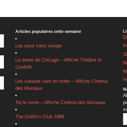
L
Articles populaires cette semaine
D
Les yeux sans visage
P
S
La dame de Chicago – Affiche Théâtre et
N
Confetti
M
H
Les salauds vont en enfer – Affiche Cinéma
des Mureaux
Ne
A
Toi le venin – Affiche Cinéma des Mureaux
p
i
The Griffin’s Club 1986