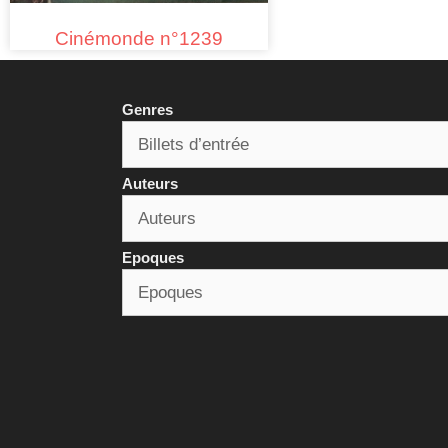
Cinémonde n°1239
Genres
Auteurs
Epoques