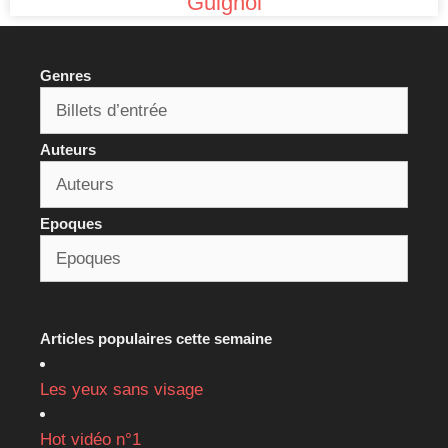
Guignol
Genres
Auteurs
Epoques
Articles populaires cette semaine
Les yeux sans visage
Hot vidéo n°1