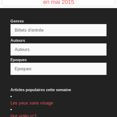
en mai 2015
Genres
Auteurs
Epoques
Articles populaires cette semaine
Les yeux sans visage
Hot vidéo n°1