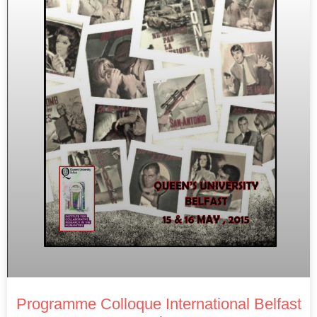
Programme Colloque International Belfast