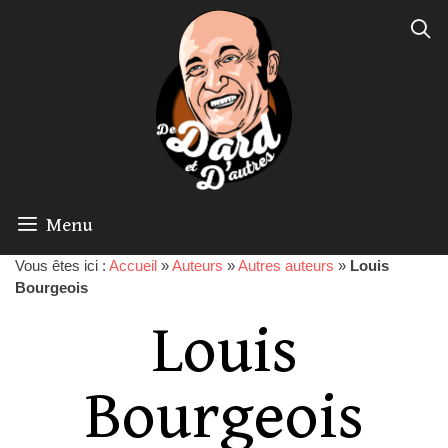
Menu
Vous êtes ici :
Accueil
»
Auteurs
»
Autres auteurs
»
Louis
Bourgeois
Louis
Bourgeois