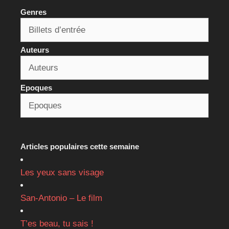
Genres
Auteurs
Epoques
Articles populaires cette semaine
Les yeux sans visage
San-Antonio – Le film
T’es beau, tu sais !