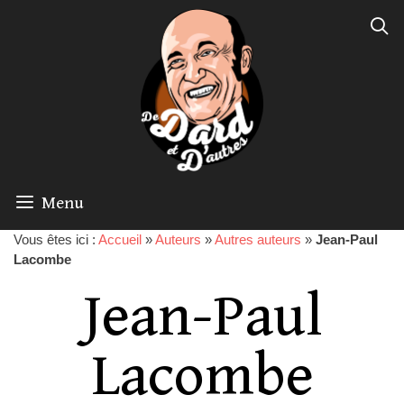
Menu
Vous êtes ici :
Accueil
»
Auteurs
»
Autres auteurs
»
Jean-Paul
Lacombe
Jean-Paul
Lacombe