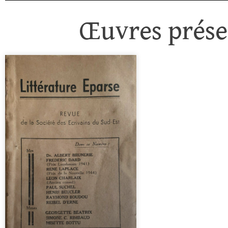
Œuvres présen