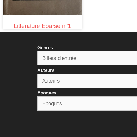
Littérature Eparse n°1
Genres
Auteurs
Epoques