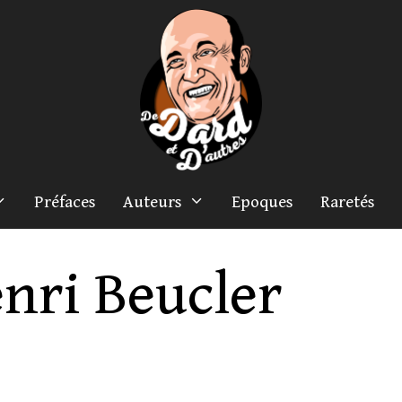
Préfaces
Auteurs
Epoques
Raretés
nri Beucler