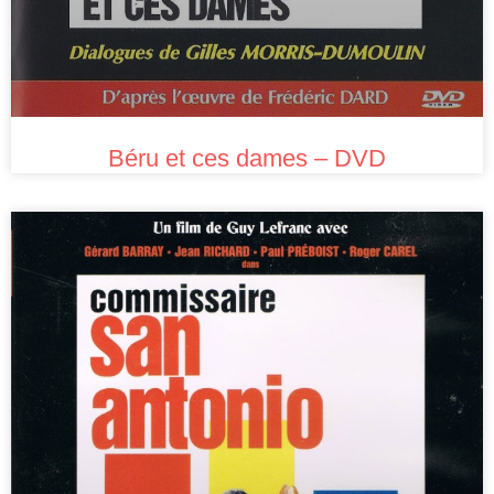
Béru et ces dames – DVD