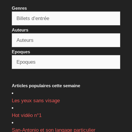
Genres
Auteurs
Epoques
Articles populaires cette semaine
Les yeux sans visage
Hot vidéo n°1
San-Antonio et son langage particulier