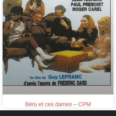
Béru et ces dames – CPM