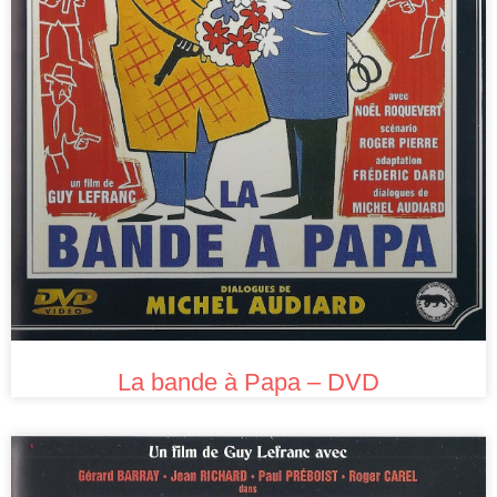
La bande à Papa – DVD