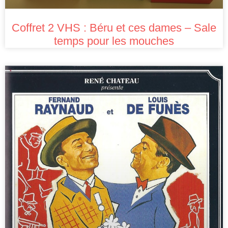
Coffret 2 VHS : Béru et ces dames – Sale
temps pour les mouches