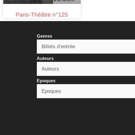
Paris-Théâtre n°125
Genres
Auteurs
Epoques