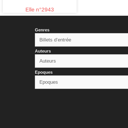
Elle n°2943
Genres
Auteurs
Epoques