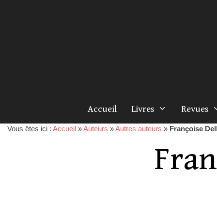
Accueil
Livres
Revues
Vous êtes ici :
Accueil
»
Auteurs
»
Autres auteurs
»
Françoise De
Fran