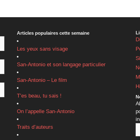
L
Articles populaires cette semaine
D
Les yeux sans visage
P
S
San-Antonio et son langage particulier
N
M
San-Antonio – Le film
H
T’es beau, tu sais !
Ne
A
On l’appelle San-Antonio
p
i
Traits d’auteurs