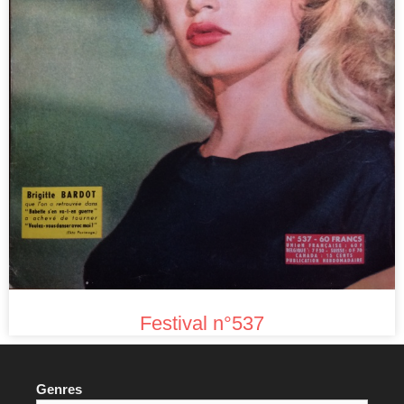
Festival n°537
Genres