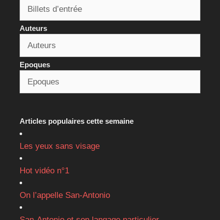
Auteurs
Epoques
Articles populaires cette semaine
Les yeux sans visage
Hot vidéo n°1
On l’appelle San-Antonio
San-Antonio et son langage particulier