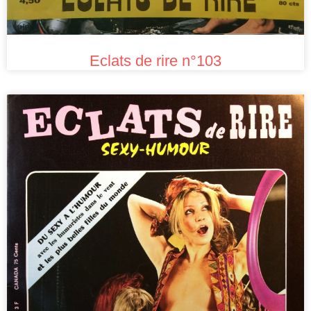
Eclats de rire n°103