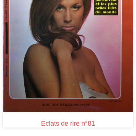
Eclats de rire n°81