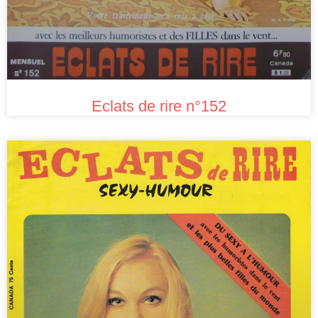
Eclats de rire n°152