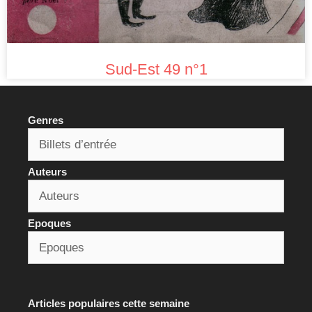
Sud-Est 49 n°1
Genres
Auteurs
Epoques
Articles populaires cette semaine