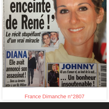
France Dimanche n°2807