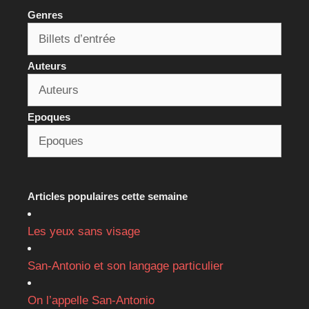
Genres
Auteurs
Epoques
Articles populaires cette semaine
Les yeux sans visage
San-Antonio et son langage particulier
On l’appelle San-Antonio