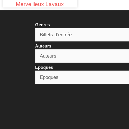
Merveilleux Lavaux
Genres
Auteurs
Epoques