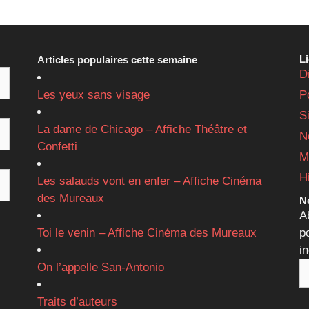
L
Articles populaires cette semaine
D
Les yeux sans visage
P
S
La dame de Chicago – Affiche Théâtre et
N
Confetti
M
H
Les salauds vont en enfer – Affiche Cinéma
des Mureaux
Ne
A
Toi le venin – Affiche Cinéma des Mureaux
p
i
On l’appelle San-Antonio
Traits d’auteurs