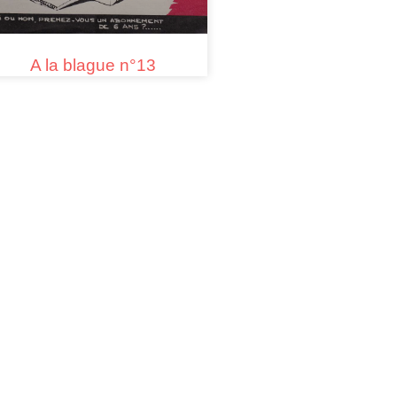
A la blague n°13