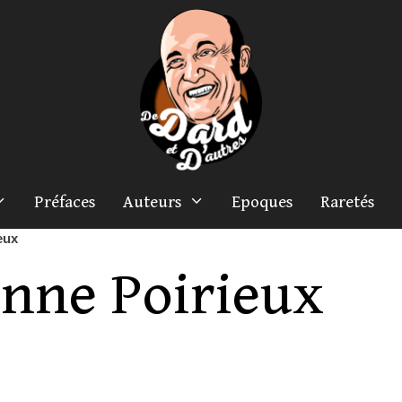
Préfaces
Auteurs
Epoques
Raretés
eux
inne Poirieux