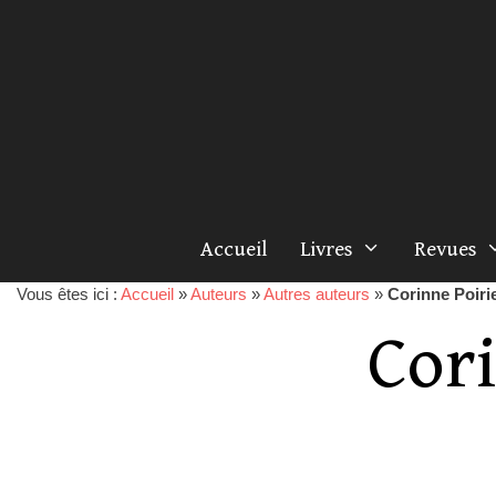
Accueil
Livres
Revues
Vous êtes ici :
Accueil
»
Auteurs
»
Autres auteurs
»
Corinne Poiri
Cor