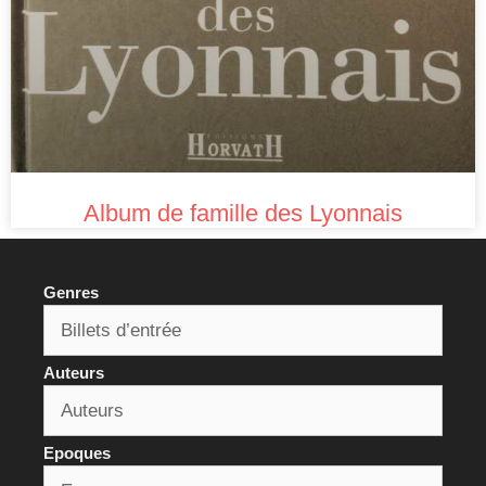
Album de famille des Lyonnais
Genres
Auteurs
Epoques