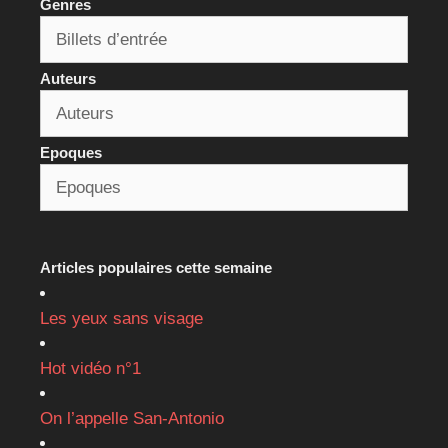
Genres
Auteurs
Epoques
Articles populaires cette semaine
Les yeux sans visage
Hot vidéo n°1
On l’appelle San-Antonio