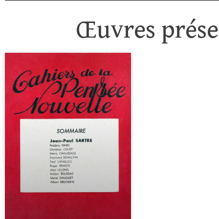
Œuvres présen