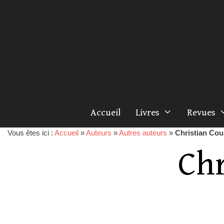
Accueil
Livres
Revues
Vous êtes ici :
Accueil
»
Auteurs
»
Autres auteurs
»
Christian Cou
Chr