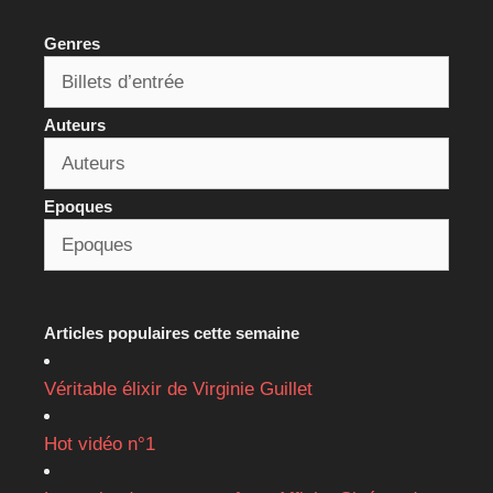
Genres
Auteurs
Epoques
Articles populaires cette semaine
Véritable élixir de Virginie Guillet
Hot vidéo n°1