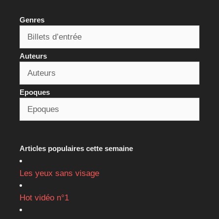
Genres
Auteurs
Epoques
Articles populaires cette semaine
Les yeux sans visage
Hot vidéo n°1