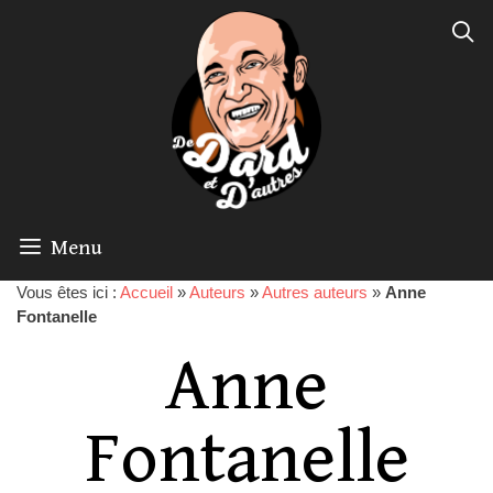
Menu
Vous êtes ici :
Accueil
»
Auteurs
»
Autres auteurs
»
Anne
Fontanelle
Anne
Fontanelle