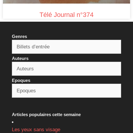
Télé Journal n°374
Genres
Auteurs
Epoques
Articles populaires cette semaine
Les yeux sans visage