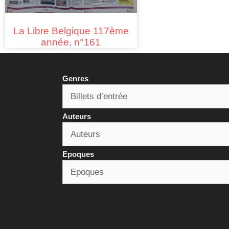
La Libre Belgique 117ème
année, n°161
Genres
Auteurs
Epoques