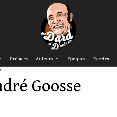
Préfaces
Auteurs
Epoques
Raretés
e
dré Goosse