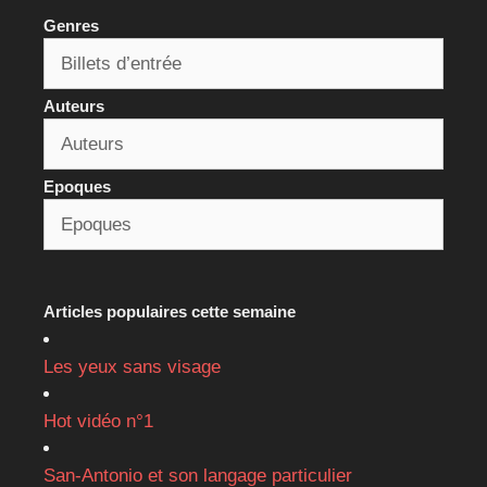
Genres
Auteurs
Epoques
Articles populaires cette semaine
Les yeux sans visage
Hot vidéo n°1
San-Antonio et son langage particulier