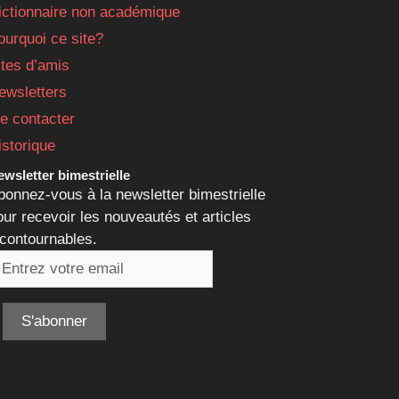
ictionnaire non académique
ourquoi ce site?
ites d’amis
ewsletters
e contacter
istorique
wsletter bimestrielle
bonnez-vous à la newsletter bimestrielle
our recevoir les nouveautés et articles
ncontournables.