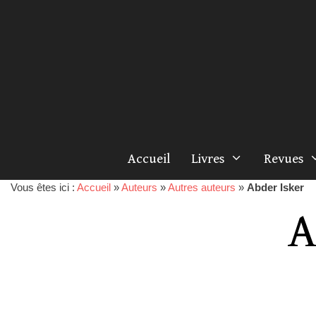
Accueil
Livres
Revues
Vous êtes ici :
Accueil
»
Auteurs
»
Autres auteurs
»
Abder Isker
A