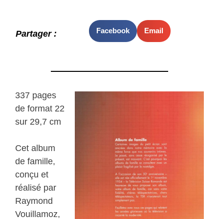
Facebook
Email
Partager :
337 pages
de format 22
sur 29,7 cm
Cet album
de famille,
conçu et
réalisé par
Raymond
Vouillamoz,