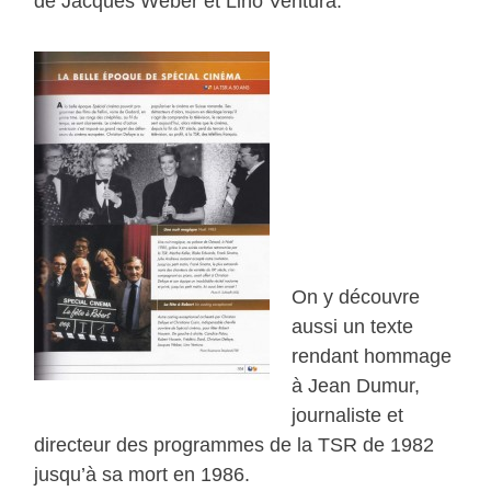
de Jacques Weber et Lino Ventura.
On y découvre
aussi un texte
rendant hommage
à Jean Dumur,
journaliste et
directeur des programmes de la TSR de 1982
jusqu’à sa mort en 1986.