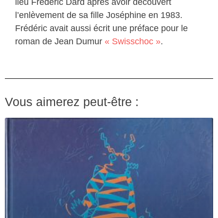
lieu Frédéric Dard après avoir découvert
l’enlèvement de sa fille Joséphine en 1983.
Frédéric avait aussi écrit une préface pour le
roman de Jean Dumur
« Swisschoc »
.
Vous aimerez peut-être :