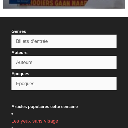
Genres
Auteurs
Epoques
Articles populaires cette semaine
Les yeux sans visage