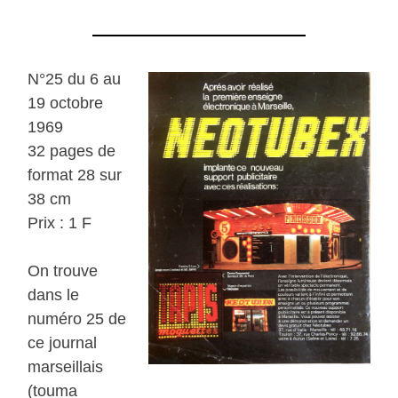
N°25 du 6 au
19 octobre
1969
32 pages de
format 28 sur
38 cm
Prix : 1 F
On trouve
dans le
numéro 25 de
ce journal
marseillais
(touma