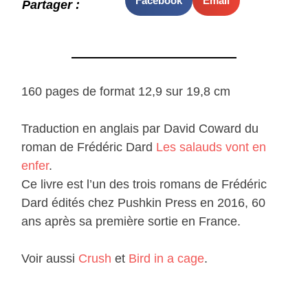
Facebook
Email
Partager :
160 pages de format 12,9 sur 19,8 cm
Traduction en anglais par David Coward du
roman de Frédéric Dard
Les salauds vont en
enfer
.
Ce livre est l’un des trois romans de Frédéric
Dard édités chez Pushkin Press en 2016, 60
ans après sa première sortie en France.
Voir aussi
Crush
et
Bird in a cage
.