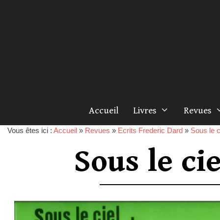
Accueil
Livres
Revues
Vous êtes ici :
Accueil
»
Revues
»
Ecrits Frederic Dard
»
Sous le c
Sous le ci