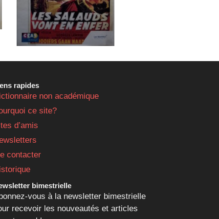
iens rapides
ictionnaire non académique
ourquoi ce site?
ites d’amis
ewsletters
e contacter
istorique
wsletter bimestrielle
bonnez-vous à la newsletter bimestrielle
our recevoir les nouveautés et articles