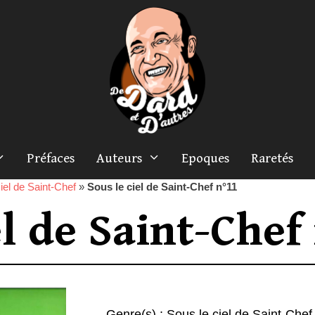
Préfaces
Auteurs
Epoques
Raretés
iel de Saint-Chef
»
Sous le ciel de Saint-Chef n°11
el de Saint-Chef
Genre(s) :
Sous le ciel de Saint-Chef