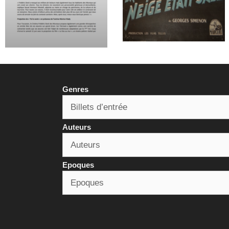
Genres
Auteurs
Epoques