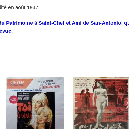
ité en août 1947.
 Patrimoine à Saint-Chef et Ami de San-Antonio, qui
revue.