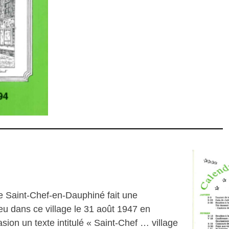
de Saint-Chef-en-Dauphiné fait une
ieu dans ce village le 31 août 1947 en
sion un texte intitulé « Saint-Chef … village