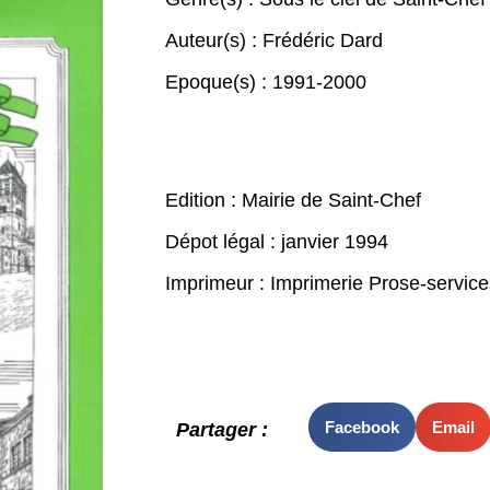
Auteur(s) :
Frédéric Dard
Epoque(s) :
1991-2000
Edition : Mairie de Saint-Chef
Dépot légal : janvier 1994
Imprimeur : Imprimerie Prose-servic
Facebook
Email
Partager :