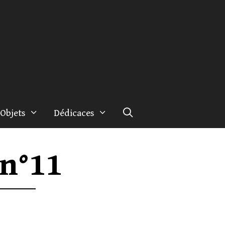
Objets
Dédicaces
 n°11