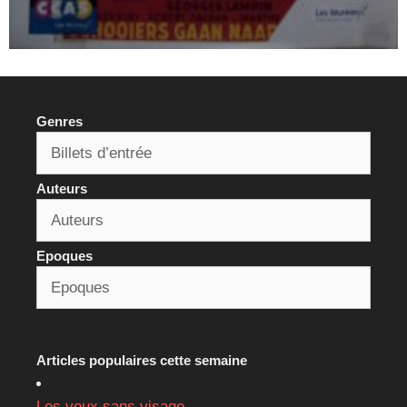
Genres
Auteurs
Epoques
Articles populaires cette semaine
Les yeux sans visage