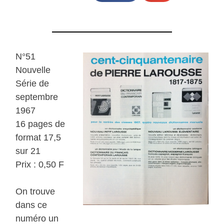
N°51
Nouvelle
Série de
septembre
1967
16 pages de
format 17,5
sur 21
Prix : 0,50 F
On trouve
dans ce
numéro un