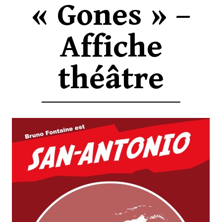
« Gones » –
Affiche
théâtre