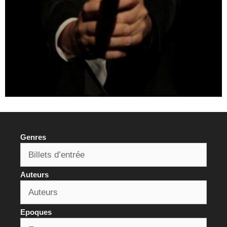
Genres
Auteurs
Epoques