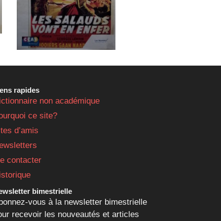
iens rapides
ictionnaire non académique
ourquoi ce site?
ites d’amis
ewsletters
e contacter
istorique
wsletter bimestrielle
bonnez-vous à la newsletter bimestrielle
our recevoir les nouveautés et articles