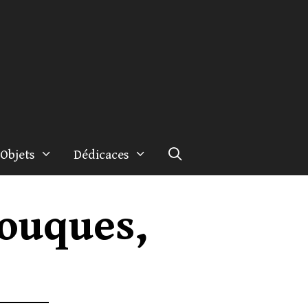
Objets
Dédicaces
Touques,