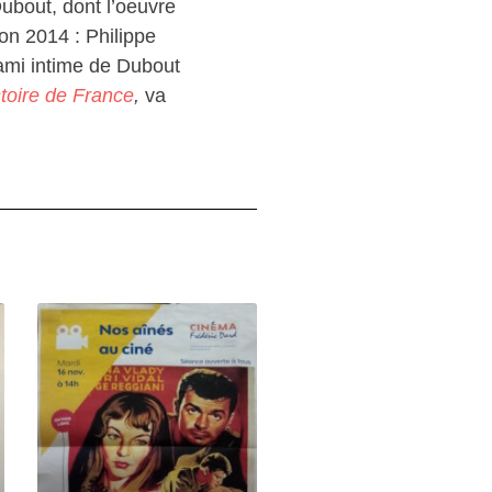
Dubout, dont l’oeuvre
on 2014 : Philippe
n ami intime de Dubout
stoire de France
,
va