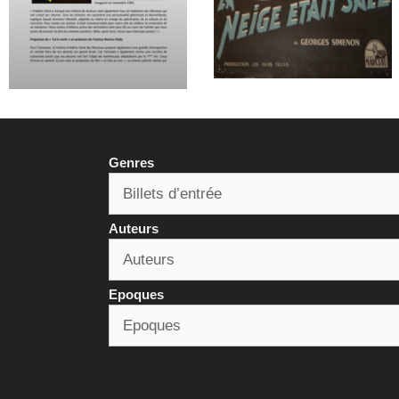
Genres
Auteurs
Epoques