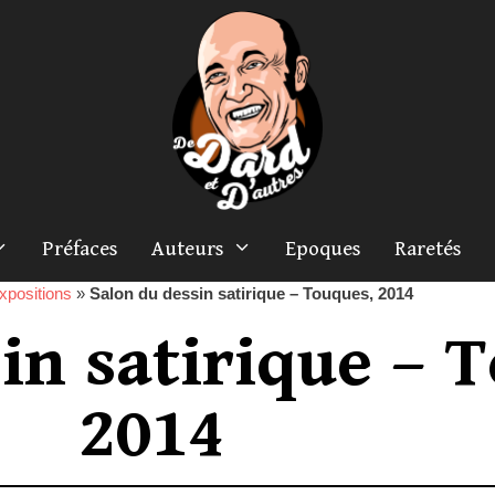
Préfaces
Auteurs
Epoques
Raretés
xpositions
»
Salon du dessin satirique – Touques, 2014
in satirique – 
2014