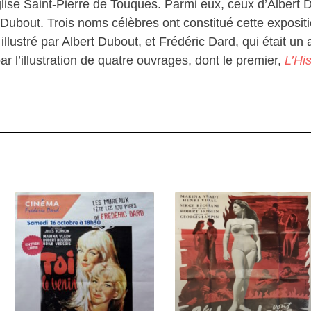
glise Saint-Pierre de Touques. Parmi eux, ceux d’Albert 
 Dubout. Trois noms célèbres ont constitué cette expositi
illustré par Albert Dubout, et Frédéric Dard, qui était u
par l’illustration de quatre ouvrages, dont le premier,
L’Hi