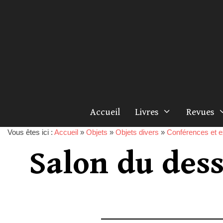
Accueil
Livres
Revues
Vous êtes ici :
Accueil
»
Objets
»
Objets divers
»
Conférences et e
Salon du dess