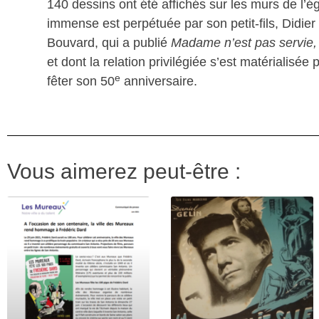
140 dessins ont été affichés sur les murs de l’é
immense est perpétuée par son petit-fils, Didier
Bouvard, qui a publié
Madame n’est pas servie,
et dont la relation privilégiée s’est matérialisée 
e
fêter son 50
anniversaire.
Vous aimerez peut-être :