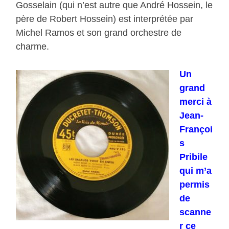
Gosselain (qui n’est autre que André Hossein, le
père de Robert Hossein) est interprétée par
Michel Ramos et son grand orchestre de
charme.
Un
grand
merci à
Jean-
Françoi
s
Pribile
qui m’a
permis
de
scanne
r ce