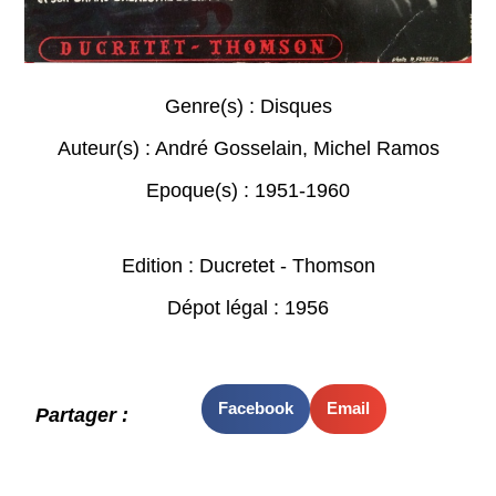
Genre(s) :
Disques
Auteur(s) :
André Gosselain
,
Michel Ramos
Epoque(s) :
1951-1960
Edition : Ducretet - Thomson
Dépot légal : 1956
Facebook
Email
Partager :