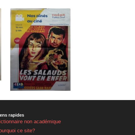
iens rapides
ictionnaire non académique
ourquoi ce site?