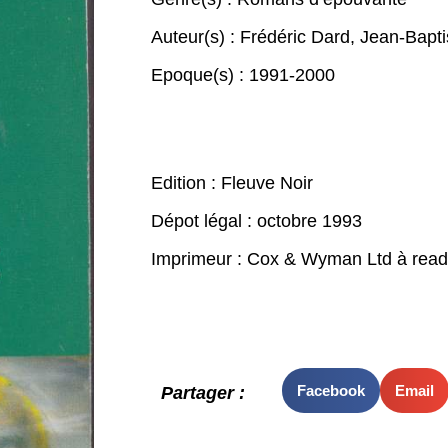
Auteur(s) :
Frédéric Dard
,
Jean-Bapti
Epoque(s) :
1991-2000
Edition : Fleuve Noir
Dépot légal : octobre 1993
Imprimeur : Cox & Wyman Ltd à readi
Facebook
Email
Partager :