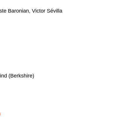
ste Baronian
,
Victor Sévilla
nd (Berkshire)