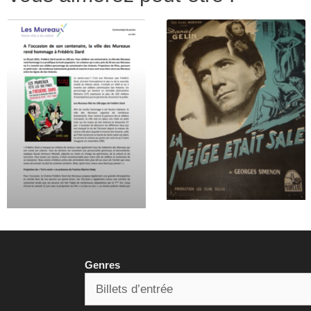
Genres