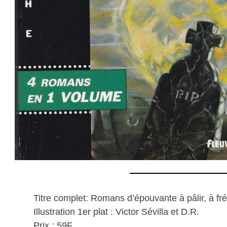
Titre complet: Romans d’épouvante à pâlir, à fré
Illustration 1er plat : Victor Sévilla et D.R.
Prix : 59F