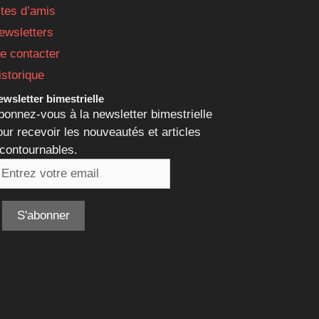
ites d’amis
ewsletters
e contacter
istorique
wsletter bimestrielle
bonnez-vous à la newsletter bimestrielle
our recevoir les nouveautés et articles
ncontournables.