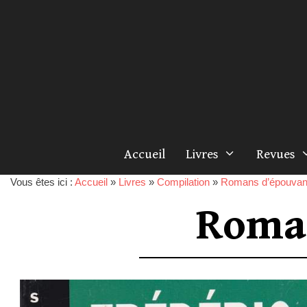
Accueil
Livres
Revues
Vous êtes ici :
Accueil
»
Livres
»
Compilation
»
Romans d’épouvan
Roma