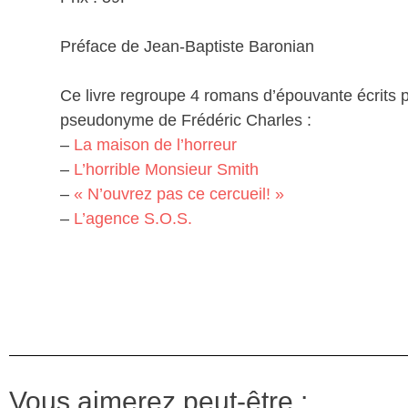
Préface de Jean-Baptiste Baronian
Ce livre regroupe 4 romans d’épouvante écrits 
pseudonyme de Frédéric Charles :
–
La maison de l’horreur
–
L’horrible Monsieur Smith
–
« N’ouvrez pas ce cercueil! »
–
L’agence S.O.S.
Vous aimerez peut-être :