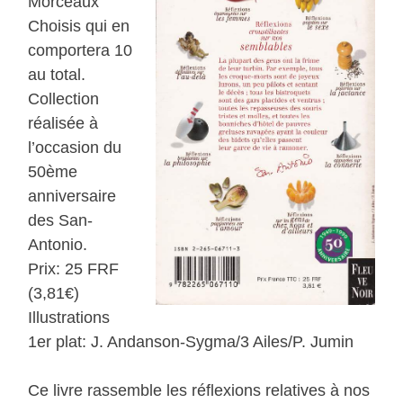
Morceaux
Choisis qui en
comportera 10
au total.
Collection
réalisée à
l’occasion du
50ème
anniversaire
des San-
Antonio.
Prix: 25 FRF
(3,81€)
Illustrations
1er plat: J. Andanson-Sygma/3 Ailes/P. Jumin
Ce livre rassemble les réflexions relatives à nos