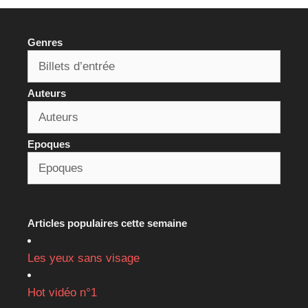
Genres
Auteurs
Epoques
Articles populaires cette semaine
Les yeux sans visage
Hot vidéo n°1