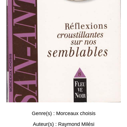
Genre(s) :
Morceaux choisis
Auteur(s) :
Raymond Milési