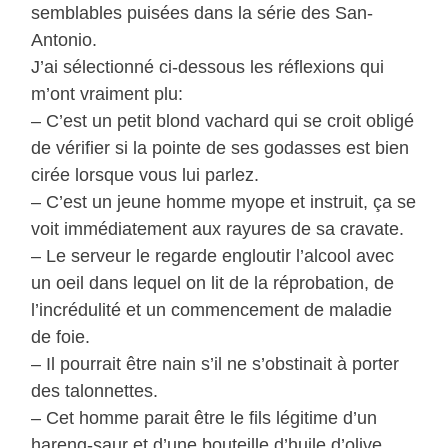
semblables puisées dans la série des San-
Antonio.
J’ai sélectionné ci-dessous les réflexions qui
m’ont vraiment plu:
– C’est un petit blond vachard qui se croit obligé
de vérifier si la pointe de ses godasses est bien
cirée lorsque vous lui parlez.
– C’est un jeune homme myope et instruit, ça se
voit immédiatement aux rayures de sa cravate.
– Le serveur le regarde engloutir l’alcool avec
un oeil dans lequel on lit de la réprobation, de
l’incrédulité et un commencement de maladie
de foie.
– Il pourrait être nain s’il ne s’obstinait à porter
des talonnettes.
– Cet homme parait être le fils légitime d’un
hareng-saur et d’une bouteille d’huile d’olive.