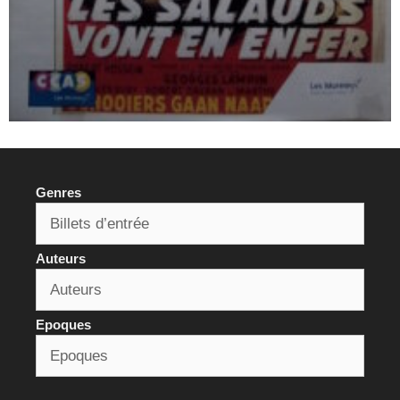
Genres
Auteurs
Epoques