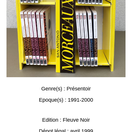
Genre(s) :
Présentoir
Epoque(s) :
1991-2000
Edition : Fleuve Noir
Dépot légal : avril 1999