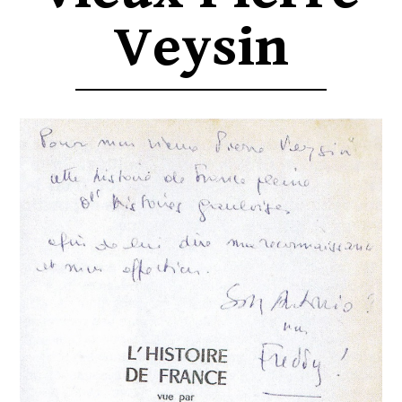
Veysin