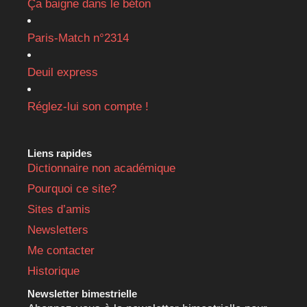
Ça baigne dans le béton
Paris-Match n°2314
Deuil express
Réglez-lui son compte !
Liens rapides
Dictionnaire non académique
Pourquoi ce site?
Sites d’amis
Newsletters
Me contacter
Historique
Newsletter bimestrielle