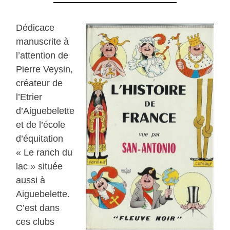
Dédicace
manuscrite à
l’attention de
Pierre Veysin,
créateur de
l’Etrier
d’Aiguebelette
et de l’école
d’équitation
« Le ranch du
lac » située
aussi à
Aiguebelette.
C’est dans
ces clubs