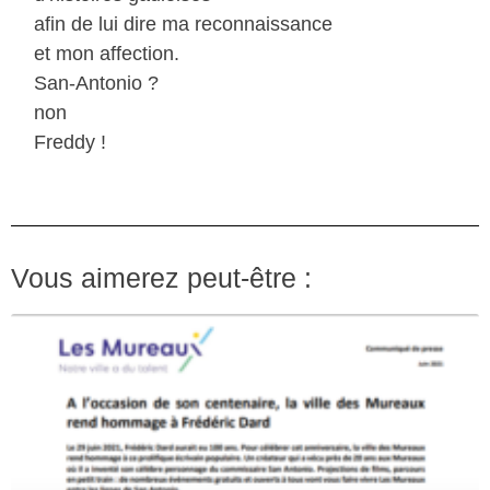
afin de lui dire ma reconnaissance
et mon affection.
San-Antonio ?
non
Freddy !
Vous aimerez peut-être :