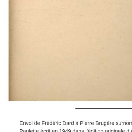
Envoi de Frédéric Dard à Pierre Brugère surn
Paulette écrit en 1949 dans l’édition originale 