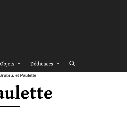
Objets
Dédicaces
Brubru, et Paulette
aulette