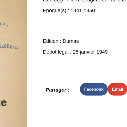
Epoque(s) :
1941-1950
Edition : Dumas
Dépot légal : 25 janvier 1949
Facebook
Email
Partager :