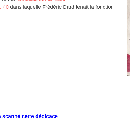
N 40
dans laquelle Frédéric Dard tenait la fonction
a scanné cette dédicace