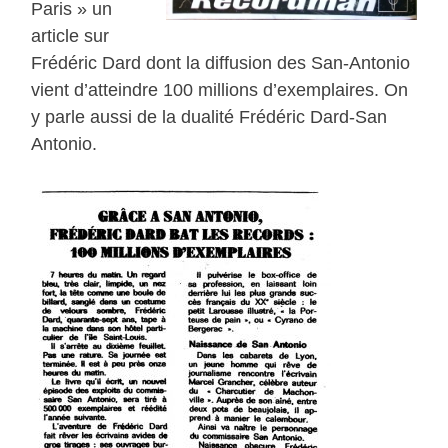
Paris » un
article sur
Frédéric Dard dont la diffusion des San-Antonio
vient d’atteindre 100 millions d’exemplaires. On
y parle aussi de la dualité Frédéric Dard-San
Antonio.