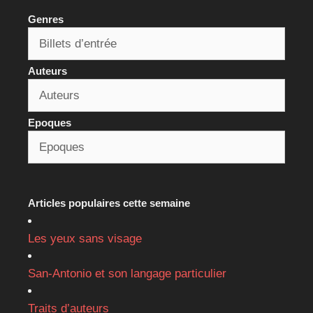
Genres
Auteurs
Epoques
Articles populaires cette semaine
Les yeux sans visage
San-Antonio et son langage particulier
Traits d’auteurs