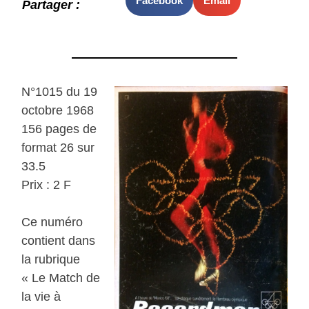
Facebook
Email
Partager :
N°1015 du 19
octobre 1968
156 pages de
format 26 sur
33.5
Prix : 2 F
Ce numéro
contient dans
la rubrique
« Le Match de
la vie à