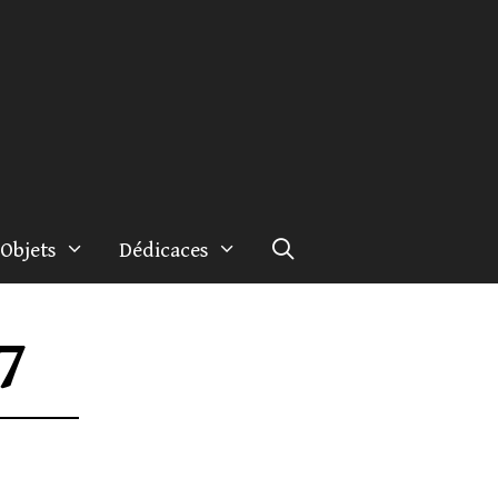
Objets
Dédicaces
7