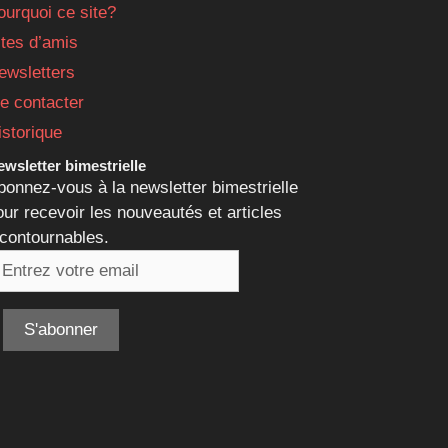
ourquoi ce site?
ites d’amis
ewsletters
e contacter
istorique
wsletter bimestrielle
bonnez-vous à la newsletter bimestrielle
our recevoir les nouveautés et articles
ncontournables.