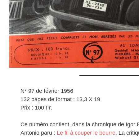
N° 97 de février 1956
132 pages de format : 13,3 X 19
Prix : 100 Fr.
Ce numéro contient, dans la chronique de Igor B
Antonio paru :
Le fil à couper le beurre
. La crit