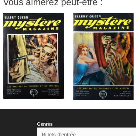
Vous aimerez peut-être :
Genres