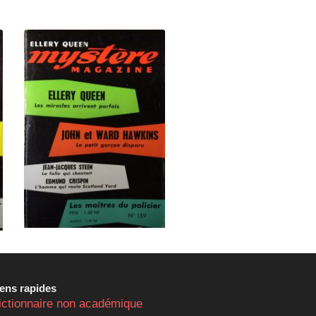
iens rapides
ictionnaire non académique