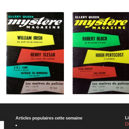
L
Articles populaires cette semaine
D