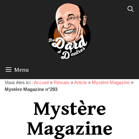
Menu
Vous êtes ici :
Accueil
»
Revues
»
Article
»
Mystère Magazine
»
Mystère Magazine n°293
Mystère
Magazine