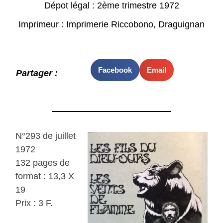
Dépot légal : 2ème trimestre 1972
Imprimeur : Imprimerie Riccobono, Draguignan
Facebook
Email
Partager :
N°293 de juillet
1972
132 pages de
format : 13,3 X
19
Prix : 3 F.