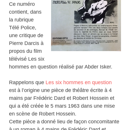
Ce numéro
contient, dans
la rubrique
Télé Police,
une critique de
Pierre Darcis à
propos du film
télévisé Les six
hommes en question réalisé par Abder Isker.
Rappelons que
Les six hommes en question
est à l’origine une pièce de théâtre écrite à 4
mains par Frédéric Dard et Robert Hossein et
qui a été créée le 5 mars 1963 dans une mise
en scène de Robert Hossein.
Cette pièce a donné lieu de façon concomitante
à un roman à 4 mains de Frédéric Dard et