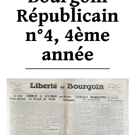
Républicain
n°4, 4ème
année