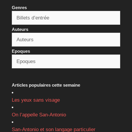
Genres
Auteurs
Epoques
Articles populaires cette semaine
Les yeux sans visage
On l’appelle San-Antonio
San-Antonio et son langage particulier