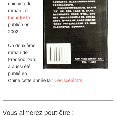
chinoise du
roman
Le
tueur triste
publiée en
2002.
Un deuxième
roman de
Frédéric Dard
a aussi été
publié en
Chine cette année là :
Les scélérats
.
Vous aimerez peut-être :