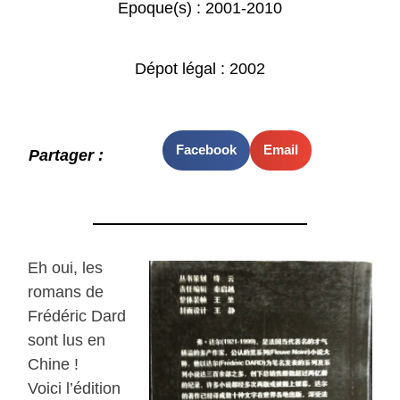
Epoque(s) :
2001-2010
Dépot légal : 2002
Facebook
Email
Partager :
Eh oui, les
romans de
Frédéric Dard
sont lus en
Chine !
Voici l’édition