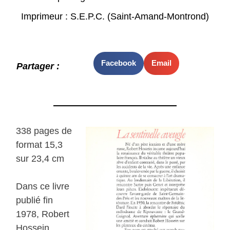
Imprimeur : S.E.P.C. (Saint-Amand-Montrond)
Facebook
Email
Partager :
338 pages de
format 15,3
sur 23,4 cm
Dans ce livre
publié fin
1978, Robert
Hossein