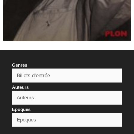
Genres
Auteurs
Epoques