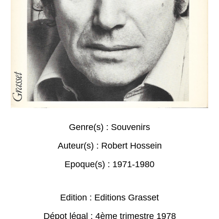
Genre(s) :
Souvenirs
Auteur(s) :
Robert Hossein
Epoque(s) :
1971-1980
Edition : Editions Grasset
Dépot légal : 4ème trimestre 1978