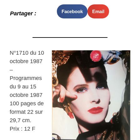
Facebook
Email
Partager :
N°1710 du 10
octobre 1987
–
Programmes
du 9 au 15
octobre 1987
100 pages de
format 22 sur
29,7 cm.
Prix : 12 F