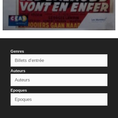
Genres
Auteurs
Epoques