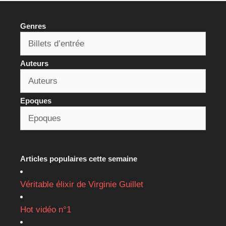
Genres
Auteurs
Epoques
Articles populaires cette semaine
Véritable élixir de Virginie Guillet
Hot vidéo n°1