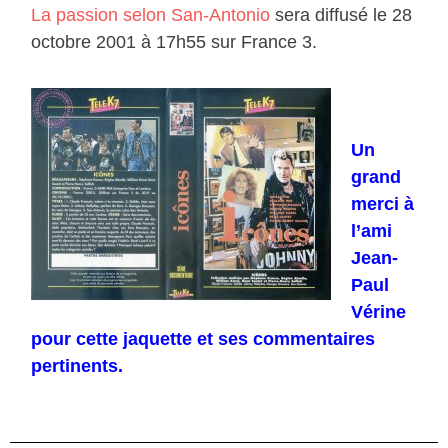
La passion selon San-Antonio
sera diffusé le 28
octobre 2001 à 17h55 sur France 3.
Un
grand
merci à
l’ami
Jean-
Paul
Vérine
pour cette jaquette et ses commentaires
pertinents.