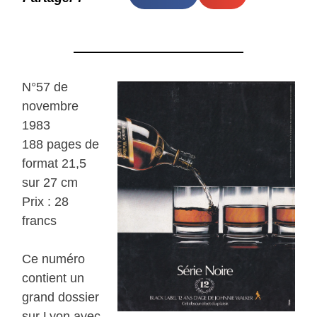
N°57 de
novembre
1983
188 pages de
format 21,5
sur 27 cm
Prix : 28
francs
Ce numéro
contient un
grand dossier
sur Lyon avec