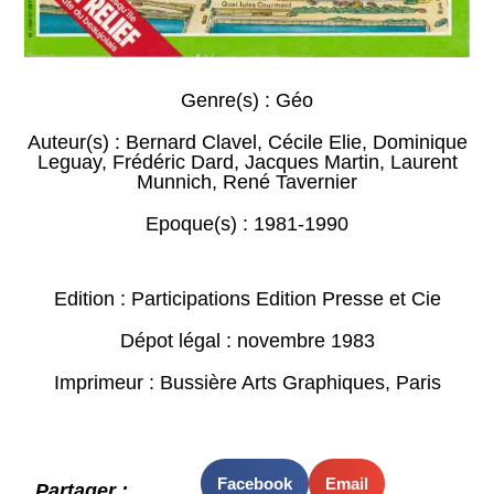
Genre(s) :
Géo
Auteur(s) :
Bernard Clavel
,
Cécile Elie
,
Dominique
Leguay
,
Frédéric Dard
,
Jacques Martin
,
Laurent
Munnich
,
René Tavernier
Epoque(s) :
1981-1990
Edition : Participations Edition Presse et Cie
Dépot légal : novembre 1983
Imprimeur : Bussière Arts Graphiques, Paris
Facebook
Email
Partager :