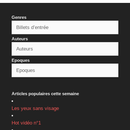
Genres
Auteurs
Epoques
Articles populaires cette semaine
Les yeux sans visage
Hot vidéo n°1