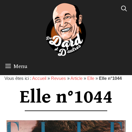
Menu
Vous êtes ici :
Accueil
»
Revues
»
Article
»
Elle
»
Elle n°1044
Elle n°1044